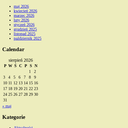
maj 2026
kwiecień 2026
marzec 2026
luty 2026
styczeń 2026
grudzień 2025
listopad 2025
październik 2025
Calendar
sierpień 2026
P
W
Ś
C
P
S
N
1
2
3
4
5
6
7
8
9
10
11
12
13
14
15
16
17
18
19
20
21
22
23
24
25
26
27
28
29
30
31
« maj
Kategorie
Aktualności