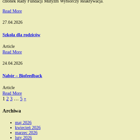
członek Rady Fundacji Mutyzm Wybiórczy Reaktywacja.
Read More
27.04.2026
Szkoła dla rodziców
Article
Read More
24.04.2026
Nabór – Biofeedback
Article
Read More
1
2
3
…
5
»
Archiwa
maj 2026
kwiecień 2026
marzec 2026
luty 2026