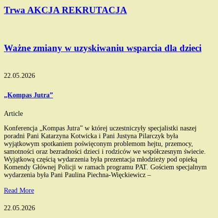
Trwa AKCJA REKRUTACJA
Ważne zmiany w uzyskiwaniu wsparcia dla dzieci
22.05.2026
„Kompas Jutra”
Article
Konferencja „Kompas Jutra” w której uczestniczyły specjalistki naszej
poradni Pani Katarzyna Kotwicka i Pani Justyna Pilarczyk była
wyjątkowym spotkaniem poświęconym problemom hejtu, przemocy,
samotności oraz bezradności dzieci i rodziców we współczesnym świecie.
Wyjątkową częścią wydarzenia była prezentacja młodzieży pod opieką
Komendy Głównej Policji w ramach programu PAT. Gościem specjalnym
wydarzenia była Pani Paulina Piechna-Więckiewicz –
Read More
22.05.2026