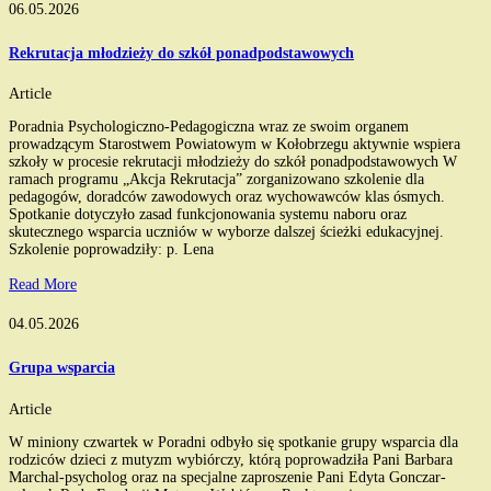
06.05.2026
Rekrutacja młodzieży do szkół ponadpodstawowych
Article
Poradnia Psychologiczno-Pedagogiczna wraz ze swoim organem
prowadzącym Starostwem Powiatowym w Kołobrzegu aktywnie wspiera
szkoły w procesie rekrutacji młodzieży do szkół ponadpodstawowych W
ramach programu „Akcja Rekrutacja” zorganizowano szkolenie dla
pedagogów, doradców zawodowych oraz wychowawców klas ósmych.
Spotkanie dotyczyło zasad funkcjonowania systemu naboru oraz
skutecznego wsparcia uczniów w wyborze dalszej ścieżki edukacyjnej.
Szkolenie poprowadziły: p. Lena
Read More
04.05.2026
Grupa wsparcia
Article
W miniony czwartek w Poradni odbyło się spotkanie grupy wsparcia dla
rodziców dzieci z mutyzm wybiórczy, którą poprowadziła Pani Barbara
Marchal-psycholog oraz na specjalne zaproszenie Pani Edyta Gonczar-