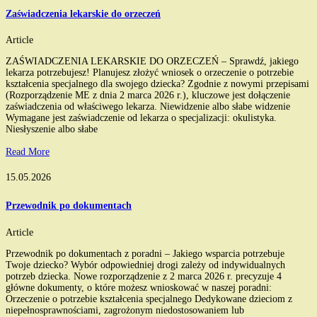
Zaświadczenia lekarskie do orzeczeń
Article
ZAŚWIADCZENIA LEKARSKIE DO ORZECZEŃ – Sprawdź, jakiego
lekarza potrzebujesz! Planujesz złożyć wniosek o orzeczenie o potrzebie
kształcenia specjalnego dla swojego dziecka? Zgodnie z nowymi przepisami
(Rozporządzenie ME z dnia 2 marca 2026 r.), kluczowe jest dołączenie
zaświadczenia od właściwego lekarza. Niewidzenie albo słabe widzenie
Wymagane jest zaświadczenie od lekarza o specjalizacji: okulistyka.
Niesłyszenie albo słabe
Read More
15.05.2026
Przewodnik po dokumentach
Article
Przewodnik po dokumentach z poradni – Jakiego wsparcia potrzebuje
Twoje dziecko? Wybór odpowiedniej drogi zależy od indywidualnych
potrzeb dziecka. Nowe rozporządzenie z 2 marca 2026 r. precyzuje 4
główne dokumenty, o które możesz wnioskować w naszej poradni:
Orzeczenie o potrzebie kształcenia specjalnego Dedykowane dzieciom z
niepełnosprawnościami, zagrożonym niedostosowaniem lub