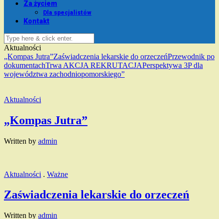
Za życiem
Dla specjalistów
Kontakt
Aktualności
„Kompas Jutra”
Zaświadczenia lekarskie do orzeczeń
Przewodnik po
dokumentach
Trwa AKCJA REKRUTACJA
Perspektywa 3P dla
województwa zachodniopomorskiego”
Aktualności
„Kompas Jutra”
Written by
admin
Aktualności
.
Ważne
Zaświadczenia lekarskie do orzeczeń
Written by
admin