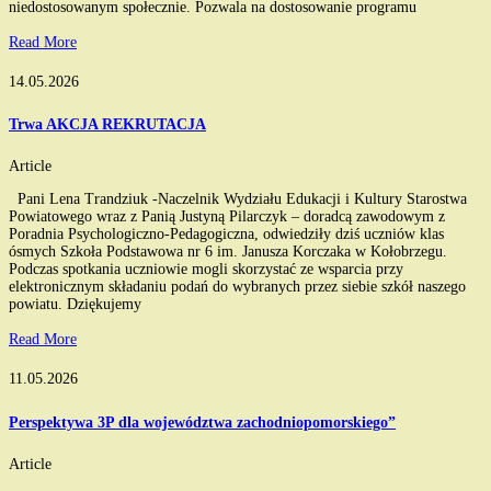
niedostosowanym społecznie. Pozwala na dostosowanie programu
Read More
14.05.2026
Trwa AKCJA REKRUTACJA
Article
Pani Lena Trandziuk -Naczelnik Wydziału Edukacji i Kultury Starostwa
Powiatowego wraz z Panią Justyną Pilarczyk – doradcą zawodowym z
Poradnia Psychologiczno-Pedagogiczna, odwiedziły dziś uczniów klas
ósmych Szkoła Podstawowa nr 6 im. Janusza Korczaka w Kołobrzegu.
Podczas spotkania uczniowie mogli skorzystać ze wsparcia przy
elektronicznym składaniu podań do wybranych przez siebie szkół naszego
powiatu. Dziękujemy
Read More
11.05.2026
Perspektywa 3P dla województwa zachodniopomorskiego”
Article