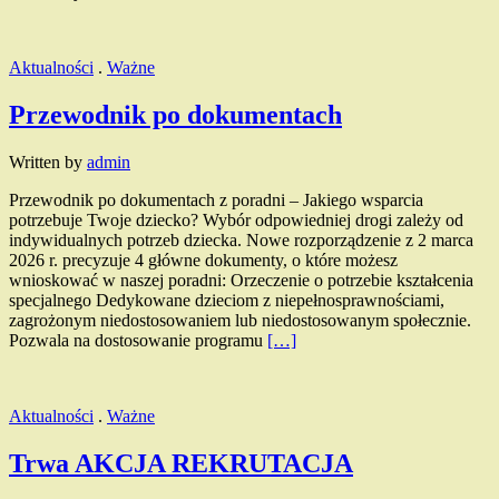
Aktualności
.
Ważne
Przewodnik po dokumentach
Written by
admin
Przewodnik po dokumentach z poradni – Jakiego wsparcia
potrzebuje Twoje dziecko? Wybór odpowiedniej drogi zależy od
indywidualnych potrzeb dziecka. Nowe rozporządzenie z 2 marca
2026 r. precyzuje 4 główne dokumenty, o które możesz
wnioskować w naszej poradni: Orzeczenie o potrzebie kształcenia
specjalnego Dedykowane dzieciom z niepełnosprawnościami,
zagrożonym niedostosowaniem lub niedostosowanym społecznie.
Pozwala na dostosowanie programu
[…]
Aktualności
.
Ważne
Trwa AKCJA REKRUTACJA