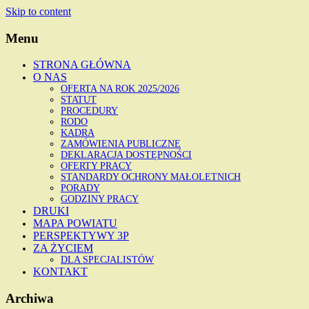
Skip to content
Menu
STRONA GŁÓWNA
O NAS
OFERTA NA ROK 2025/2026
STATUT
PROCEDURY
RODO
KADRA
ZAMÓWIENIA PUBLICZNE
DEKLARACJA DOSTĘPNOŚCI
OFERTY PRACY
STANDARDY OCHRONY MAŁOLETNICH
PORADY
GODZINY PRACY
DRUKI
MAPA POWIATU
PERSPEKTYWY 3P
ZA ŻYCIEM
DLA SPECJALISTÓW
KONTAKT
Archiwa