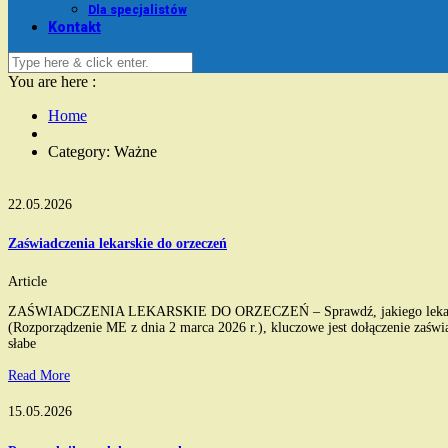
Dla specjalistów
Kontakt
You are here :
Home
Category: Ważne
22.05.2026
Zaświadczenia lekarskie do orzeczeń
Article
ZAŚWIADCZENIA LEKARSKIE DO ORZECZEŃ – Sprawdź, jakiego lekarza potrze
(Rozporządzenie ME z dnia 2 marca 2026 r.), kluczowe jest dołączenie zaświa
słabe
Read More
15.05.2026