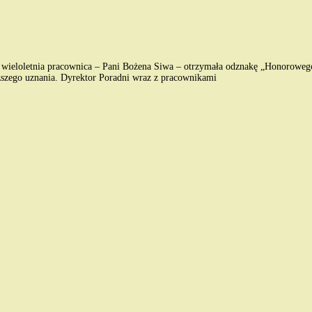
za wieloletnia pracownica – Pani Bożena Siwa – otrzymała odznakę „Honorowe
yższego uznania. Dyrektor Poradni wraz z pracownikami