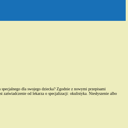
pecjalnego dla swojego dziecka? Zgodnie z nowymi przepisami
zaświadczenie od lekarza o specjalizacji: okulistyka. Niesłyszenie albo