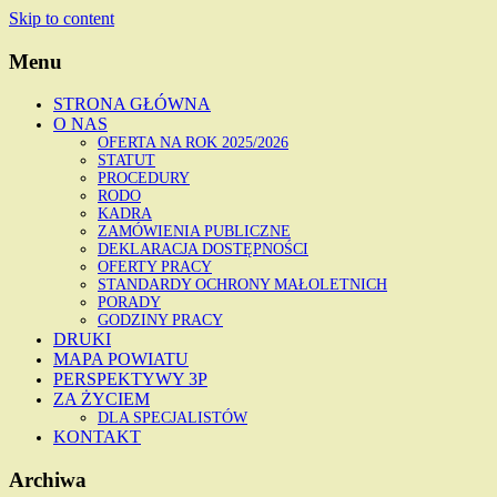
Skip to content
Menu
STRONA GŁÓWNA
O NAS
OFERTA NA ROK 2025/2026
STATUT
PROCEDURY
RODO
KADRA
ZAMÓWIENIA PUBLICZNE
DEKLARACJA DOSTĘPNOŚCI
OFERTY PRACY
STANDARDY OCHRONY MAŁOLETNICH
PORADY
GODZINY PRACY
DRUKI
MAPA POWIATU
PERSPEKTYWY 3P
ZA ŻYCIEM
DLA SPECJALISTÓW
KONTAKT
Archiwa