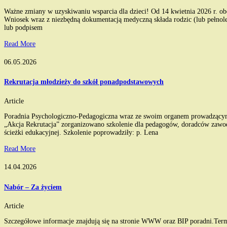
Ważne zmiany w uzyskiwaniu wsparcia dla dzieci! Od 14 kwietnia 2026 r. o
Wniosek wraz z niezbędną dokumentacją medyczną składa rodzic (lub pełnol
lub podpisem
Read More
06.05.2026
Rekrutacja młodzieży do szkół ponadpodstawowych
Article
Poradnia Psychologiczno-Pedagogiczna wraz ze swoim organem prowadzący
„Akcja Rekrutacja” zorganizowano szkolenie dla pedagogów, doradców zawo
ścieżki edukacyjnej. Szkolenie poprowadziły: p. Lena
Read More
14.04.2026
Nabór – Za życiem
Article
Szczegółowe informacje znajdują się na stronie WWW oraz BIP poradni.Termi