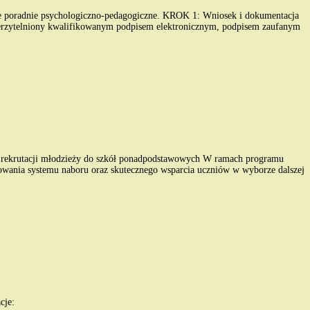
zne poradnie psychologiczno-pedagogiczne. KROK 1: Wniosek i dokumentacja
wierzytelniony kwalifikowanym podpisem elektronicznym, podpisem zaufanym
 rekrutacji młodzieży do szkół ponadpodstawowych W ramach programu
wania systemu naboru oraz skutecznego wsparcia uczniów w wyborze dalszej
cje: