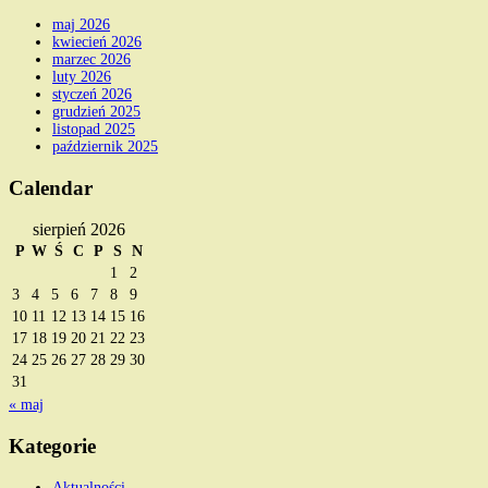
maj 2026
kwiecień 2026
marzec 2026
luty 2026
styczeń 2026
grudzień 2025
listopad 2025
październik 2025
Calendar
sierpień 2026
P
W
Ś
C
P
S
N
1
2
3
4
5
6
7
8
9
10
11
12
13
14
15
16
17
18
19
20
21
22
23
24
25
26
27
28
29
30
31
« maj
Kategorie
Aktualności