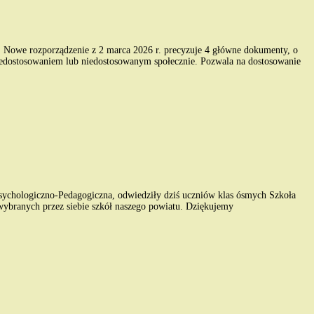
. Nowe rozporządzenie z 2 marca 2026 r. precyzuje 4 główne dokumenty, o
iedostosowaniem lub niedostosowanym społecznie. Pozwala na dostosowanie
ychologiczno-Pedagogiczna, odwiedziły dziś uczniów klas ósmych Szkoła
wybranych przez siebie szkół naszego powiatu. Dziękujemy